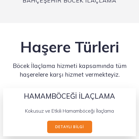
BAHÇEŞEHIR BÖCEK İLAÇLAMA
Haşere Türleri
Böcek İlaçlama hizmeti kapsamında tüm
haşerelere karşı hizmet vermekteyiz.
HAMAMBÖCEĞİ İLAÇLAMA
Kokusuz ve Etkili Hamamböceği İlaçlama
DETAYLI BILGI