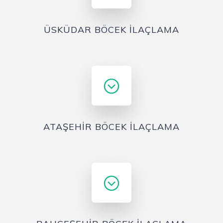
ÜSKÜDAR BÖCEK İLAÇLAMA
ATAŞEHIR BÖCEK İLAÇLAMA