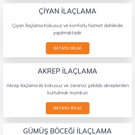
ÇİYAN İLAÇLAMA
Çiyan İlaçlama Kokusuz ve konforlu hizmet dahilinde
yapılmaktadır.
DETAYLI BILGI
AKREP İLAÇLAMA
Akrep ilaçlama ile kokusuz ve zararsız şekilde akreplerden
kurtulmak mümkün
DETAYLI BILGI
GÜMÜŞ BÖCEĞİ İLAÇLAMA