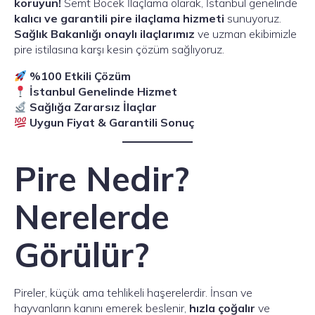
koruyun!
Semt Böcek İlaçlama olarak, İstanbul genelinde
kalıcı ve garantili pire ilaçlama hizmeti
sunuyoruz.
Sağlık Bakanlığı onaylı ilaçlarımız
ve uzman ekibimizle
pire istilasına karşı kesin çözüm sağlıyoruz.
%100 Etkili Çözüm
İstanbul Genelinde Hizmet
Sağlığa Zararsız İlaçlar
Uygun Fiyat & Garantili Sonuç
Pire Nedir?
Nerelerde
Görülür?
Pireler, küçük ama tehlikeli haşerelerdir. İnsan ve
hayvanların kanını emerek beslenir,
hızla çoğalır
ve