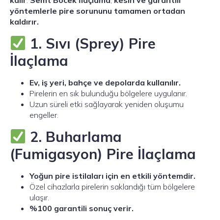
kalır
.
Semt Böcek İlaçlama
,
kesin ve garantili
yöntemlerle pire sorununu tamamen ortadan
kaldırır.
1. Sıvı (Sprey) Pire
İlaçlama
Ev, iş yeri, bahçe ve depolarda kullanılır.
Pirelerin en sık bulunduğu bölgelere uygulanır.
Uzun süreli etki sağlayarak yeniden oluşumu
engeller.
2. Buharlama
(Fumigasyon) Pire İlaçlama
Yoğun pire istilaları için en etkili yöntemdir.
Özel cihazlarla pirelerin saklandığı tüm bölgelere
ulaşır.
%100 garantili sonuç verir.