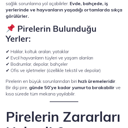
sağlık sorunlarına yol açabilirler.
Evde, bahçede, iş
yerlerinde ve hayvanların yaşadığı ortamlarda sıkça
görülürler.
Pirelerin Bulunduğu
Yerler:
✔ Halılar, koltuk araları, yataklar
✔ Evcil hayvanların tüyleri ve yaşam alanları
✔ Bodrumlar, depolar, bahçeler
✔ Ofis ve işletmeler (özellikle tekstil ve depolar)
Pirelerin en büyük sorunlarından biri
hızlı üremeleridir
.
Bir dişi pire,
günde 50’ye kadar yumurta bırakabilir
ve
kısa sürede tüm mekana yayılabilir.
Pirelerin Zararları